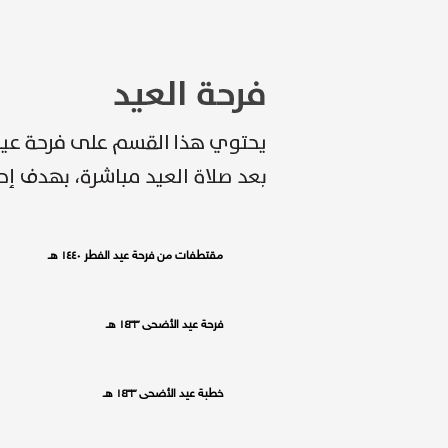
مقتطفات من فرحة عيد الفطر ١٤٤٠ هـ
فرحة عيد الأضحى ١٤٣٣ هـ
خطبة عيد الأضحى ١٤٣٣ هـ