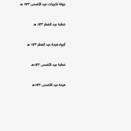
جولة تكبيرات عيد الأضحى ١٤٣٣ هـ
خطبة عيد الفطر ١٤٣٣ هـ
أجواء فرحة عيد الفطر ١٤٣٣ هـ
خطبة عيد الأضحى ١٤٣٢هـ
فرحة عيد الأضحى ١٤٣٢هـ